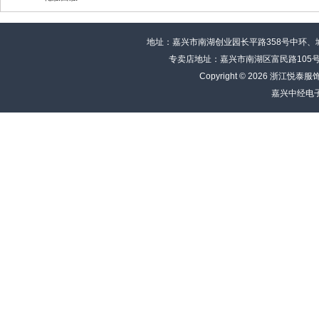
地址：嘉兴市南湖创业园长平路358号中环、城市富邦B
专卖店地址：嘉兴市南湖区富民路105号嘉报
Copyright © 2026 浙江
嘉兴中经电